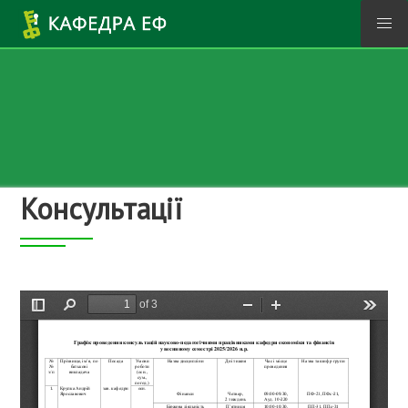
Перейти до основного вмісту
Консультації