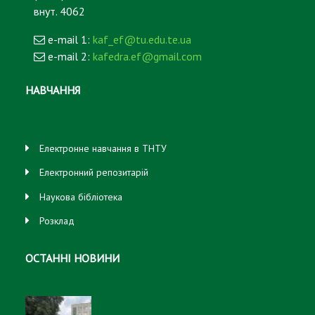
внут. 4062
e-mail 1:
kaf_ef@tu.edu.te.ua
e-mail 2:
kafedra.ef@gmail.com
НАВЧАННЯ
Електронне навчання в ТНТУ
Електронний репозитарій
Наукова бібліотека
Розклад
ОСТАННІ НОВИНИ