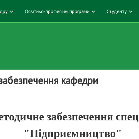
дру
Освітньо-професійні програми
Студенту
забезпечення кафедри
тодичне забезпечення спе
"Підприємництво"