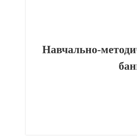
Навчально-методич
бан