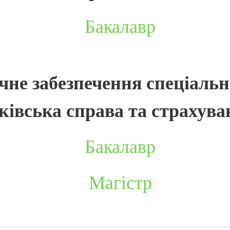
Бакалавр
не забезпечення спеціаль
ківська справа та страхув
Бакалавр
Магістр