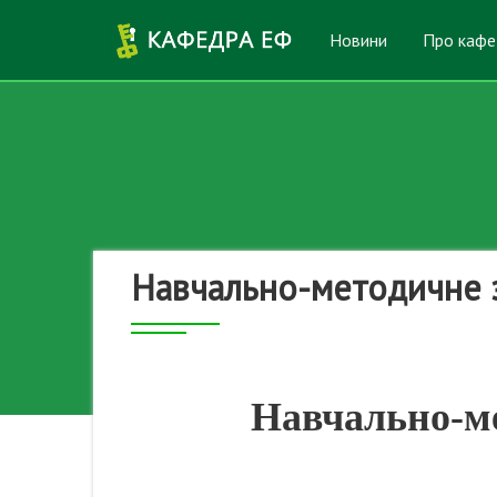
Перейти до основного вмісту
Новини
Про кафе
Навчально-методичне 
Навчально-ме