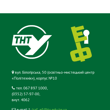
вул. Білогірська, 50 (освітньо-мистецький центр
«Політехнік»), корпус №10
тел. 067 897 1000,
(0352) 57-97-00,
внут. 4062
e-mail 1:
kaf_ef@tu.edu.te.ua