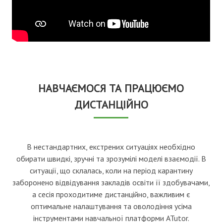
НАВЧАЄМОСЯ ТА ПРАЦЮЄМО
ДИСТАНЦІЙНО
В нестандартних, екстрених ситуаціях необхідно
обирати швидкі, зручні та зрозумілі моделі взаємодії. В
ситуації, що склалась, коли на період карантину
заборонено відвідування закладів освіти її здобувачами,
а сесія проходитиме дистанційно, важливим є
оптимальне налаштування та оволодіння усіма
інструментами навчальної платформи ATutor.