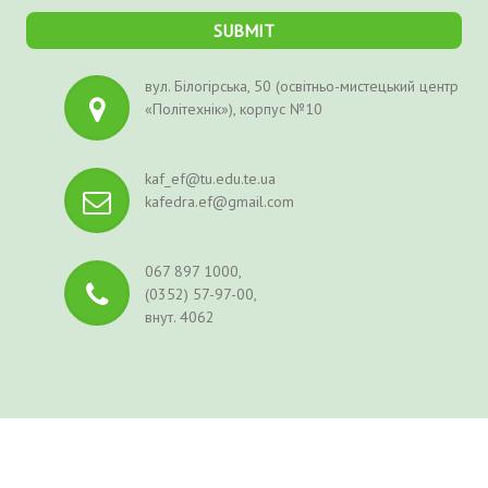
вул. Білогірська, 50 (освітньо-мистецький центр
«Політехнік»), корпус №10
kaf_ef@tu.edu.te.ua
kafedra.ef@gmail.com
067 897 1000,
(0352) 57-97-00,
внут. 4062