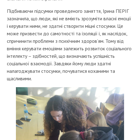
Підбиваючи підсумки проведеного заняття, Ірина ПЕРІГ
зазначила, що люди, які не вміють зрозуміти власні емоції
і керувати ними, не здатні створити міцні стосунки. Це
може призвести до самотності та ізоляції і, як наслідок,
спричинити проблеми з психічним здоров’ям. Тому від
вміння керувати емоціями залежить розвиток соціального
інтелекту – здібностей, що визначають успішність
соціальної взаємодії. Завдяки йому люди здатні
налагоджувати стосунки, почуватися коханими та
щасливими.