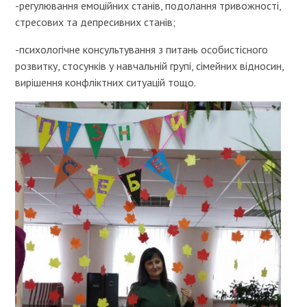
-регулювання емоційних станів, подолання тривожності,
стресових та депресивних станів;
-психологічне консультування з питань особистісного
розвитку, стосунків у навчальній групі, сімейних відносин,
вирішення конфліктних ситуацій тощо.