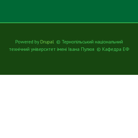
Powered by
Drupal
© Тернопільський національний
технічний університет імені Івана Пулюя © Кафедра ЕФ