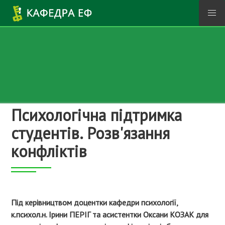
Перейти до основного вмісту
Психологічна підтримка
студентів. Розв'язання
конфліктів
Під керівництвом доцентки кафедри психології,
к.психол.н. Ірини ПЕРІГ та асистентки Оксани КОЗАК для