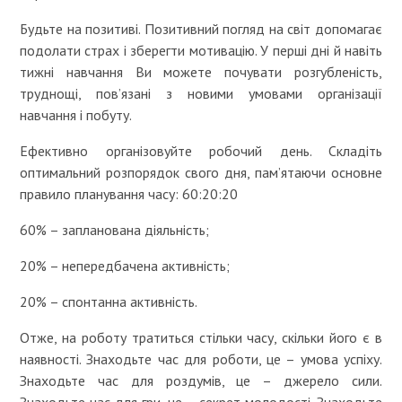
Будьте на позитиві. Позитивний погляд на світ допомагає
подолати страх і зберегти мотивацію. У перші дні й навіть
тижні навчання Ви можете почувати розгубленість,
труднощі, пов’язані з новими умовами організації
навчання і побуту.
Ефективно організовуйте робочий день. Складіть
оптимальний розпорядок свого дня, пам’ятаючи основне
правило планування часу: 60:20:20
60% – запланована діяльність;
20% – непередбачена активність;
20% – спонтанна активність.
Отже, на роботу тратиться стільки часу, скільки його є в
наявності. Знаходьте час для роботи, це – умова успіху.
Знаходьте час для роздумів, це – джерело сили.
Знаходьте час для гри, це – секрет молодості. Знаходьте