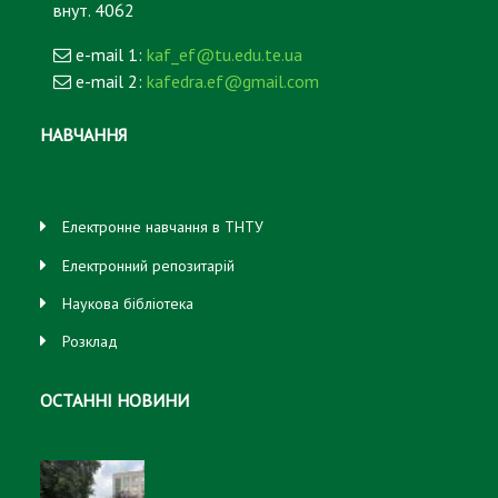
внут. 4062
e-mail 1:
kaf_ef@tu.edu.te.ua
e-mail 2:
kafedra.ef@gmail.com
НАВЧАННЯ
Електронне навчання в ТНТУ
Електронний репозитарій
Наукова бібліотека
Розклад
ОСТАННІ НОВИНИ