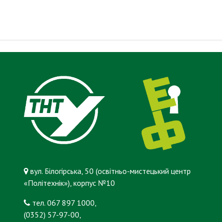
вул. Білогірська, 50 (освітньо-мистецький центр
«Політехнік»), корпус №10
тел. 067 897 1000,
(0352) 57-97-00,