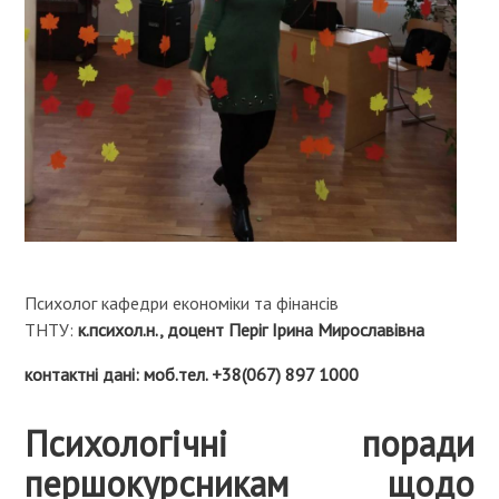
Психолог кафедри економіки та фінансів
ТНТУ:
к.психол.н., доцент Періг Ірина Мирославівна
контактні дані: моб.тел. +38(067) 897 1000
Психологічні поради
першокурсникам щодо