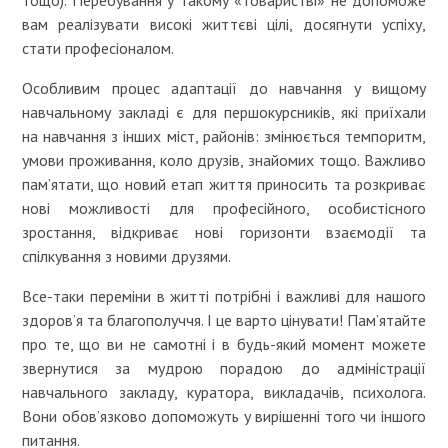
вам реалізувати високі життєві цілі, досягнути успіху,
стати професіоналом.
Особливим процес адаптації до навчання у вищому
навчальному закладі є для першокурсників, які приїхали
на навчання з інших міст, районів: змінюється темпоритм,
умови проживання, коло друзів, знайомих тощо. Важливо
пам’ятати, що новий етап життя приносить та розкриває
нові можливості для професійного, особистісного
зростання, відкриває нові горизонти взаємодії та
спілкування з новими друзями.
Все-таки переміни в житті потрібні і важливі для нашого
здоров’я та благополуччя. І це варто цінувати! Пам’ятайте
про те, що ви не самотні і в будь-який момент можете
звернутися за мудрою порадою до адміністрації
навчального закладу, куратора, викладачів, психолога.
Вони обов’язково допоможуть у вирішенні того чи іншого
питання.