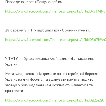
Проведено квест «Пошук скарбів».
https://www.facebook.com/finance.tntu/posts/pfbid0kS
28 березня у ТНТУ відбулася гра «Обмінний пункт».
https://www.facebook.com/finance.tntu/posts/pfbid0367h
У ТНТУ відбулася висадка Алеї захисників і захисниць
України!
Мета висадження - підтримати наших героїв, які боронять
Україну на лінії фронту, та вшанувати пам’ять тих, хто
загинув у бою, надаючи нам можливість навчатися та
працювати.
https://www.facebook.com/finance.tntu/posts/pfbid0jE1n