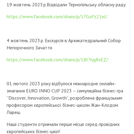
19 жовтень 2023 р.Відвідали Тернопільську обласну раду
https://www.facebook.com/share/p/17Gofz21eJ/
4 жовтень 2023 р. Екскурсія в Архикатедральний Собор
Непорочного Зачаття
https://www.facebook.com/share/p/1BCYygRxEZ/
01 лютого 2023 року відбулося міжнародне онлайн-
змагання EURO INNO CUP 2023 – симуляційна бізнес-гра
“Discover, Innovation, Growth”, розроблена французьким
професором європейської бізнес-школи Жан-Клодом
Лареш.
Наші студенти отримали перше місце серед провідних
європейських бізнес-шкіл!