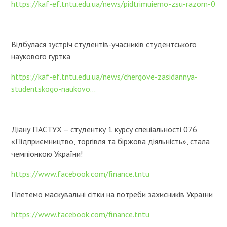
https://kaf-ef.tntu.edu.ua/news/pidtrimuiemo-zsu-razom-0
Відбулася зустріч студентів-учасників студентського
наукового гуртка
https://kaf-ef.tntu.edu.ua/news/chergove-zasidannya-
studentskogo-naukovo...
Діану ПАСТУХ – студентку 1 курсу спеціальності 076
«Підприємництво, торгівля та біржова діяльність», стала
чемпіонкою України!
https://www.facebook.com/finance.tntu
Плетемо маскувальні сітки на потреби захисників України
https://www.facebook.com/finance.tntu