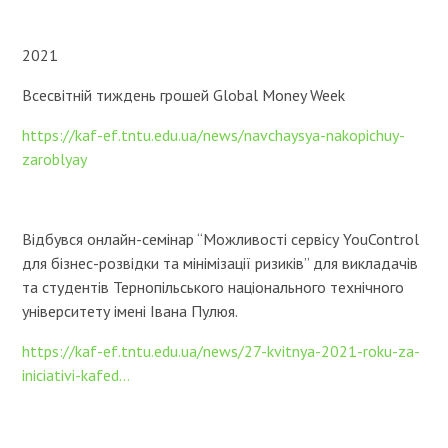
2021
Всесвітній тиждень грошей Global Money Week
https://kaf-ef.tntu.edu.ua/news/navchaysya-nakopichuy-
zaroblyay
Відбувся онлайн-семінар “Можливості сервісу YouControl
для бізнес-розвідки та мінімізації ризиків” для викладачів
та студентів Тернопільського національного технічного
університету імені Івана Пулюя.
https://kaf-ef.tntu.edu.ua/news/27-kvitnya-2021-roku-za-
iniciativi-kafed...