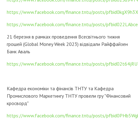
https://www.facebook.com/finance.tntu/posts/pfbid0kgX
https://www.facebook.com/finance.tntu/posts/pfbid022
21 березня в рамках проведення Всесвітнього тижня
грошей (Global Money Week 2023) відвідали Райффайзен
Банк Аваль
https://www.facebook.com/finance.tntu/posts/pfbid02t6
Кафедра економіки та фінансів ТНТУ та Кафедра
Промислового Маркетингу ТНТУ провели гру "Фінансовий
кросворд"
https://www.facebook.com/finance.tntu/posts/pfbid0PH