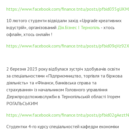
https://www.facebook.com/finance.tntu/posts/pfbid03
10 лютого студенти відвідали захід «Upgrade креативних
індустрій», організований
Дія.Бізнес І Тернопіль
- хтось
офлайн, хтось онлайн !
https://www.facebook.com/finance.tntu/posts/pfbid09qV
2 березня 2023 року відбулася зустріч здобувачів освіти
за спеціальностями «Підприємництво, торгівля та біржова
діяльність» та «Фінанси, банківська справа та
страхування» із начальником Головного управління
Держпродспоживслужби в Тернопільській області Ігорем
РОГАЛЬСЬКИМ
https://www.facebook.com/finance.tntu/posts/pfbid02gA
Студентки 4-го курсу спеціальностей кафедри економіки