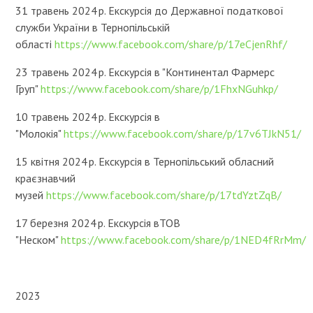
31 травень 2024 р. Екскурсія до Державної податкової
служби України в Тернопільській
області
https://www.facebook.com/share/p/17eCjenRhf/
23 травень 2024 р. Екскурсія в "Континентал Фармерс
Груп"
https://www.facebook.com/share/p/1FhxNGuhkp/
10 травень 2024 р. Екскурсія в
"Молокія"
https://www.facebook.com/share/p/17v6TJkN51/
15 квітня 2024 р. Екскурсія в Тернопільський обласний
краєзнавчий
музей
https://www.facebook.com/share/p/17tdYztZqB/
17 березня 2024 р. Екскурсія вТОВ
"Неском"
https://www.facebook.com/share/p/1NED4fRrMm/
2023