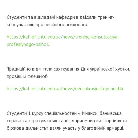
Студенти та викладачі кафедри відвідали тренінг-
консультацію професійного психолога.
https://kaf-ef.tntu.edu.ua/news/trening-konsultaciya-
profesiynogo-psihol...
Традиційно відмітили святкування Дня української хустки,
провівши флешмоб.
https://kaf-ef.tntu.edu.ua/news/den-ukrayinskoyi-hustki
Студенти 1 курсу спеціальностей «Фінанси, банківська
справа та страхування» та «Підприємництво торгівля та
біржова діяльність» взяли участь у благодійній ярмарці.