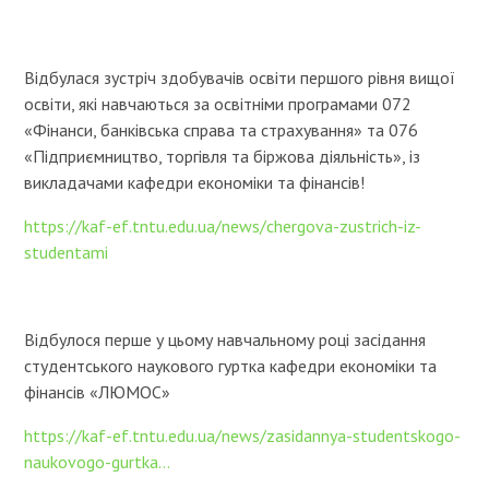
Відбулася зустріч здобувачів освіти першого рівня вищої
освіти, які навчаються за освітніми програмами 072
«Фінанси, банківська справа та страхування» та 076
«Підприємництво, торгівля та біржова діяльність», із
викладачами кафедри економіки та фінансів!
https://kaf-ef.tntu.edu.ua/news/chergova-zustrich-iz-
studentami
Відбулося перше у цьому навчальному році засідання
студентського наукового гуртка кафедри економіки та
фінансів «ЛЮМОС»
https://kaf-ef.tntu.edu.ua/news/zasidannya-studentskogo-
naukovogo-gurtka...