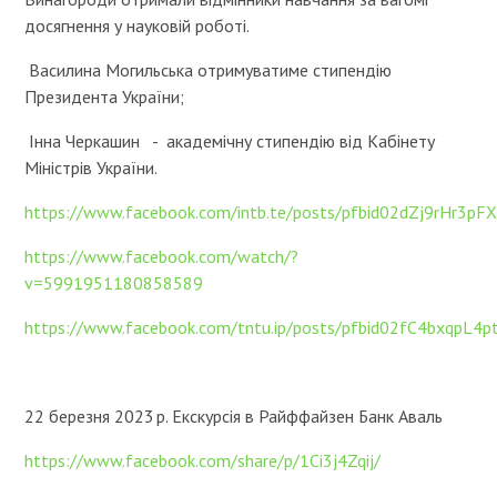
досягнення у науковій роботі.
Василина Могильська отримуватиме стипендію
Президента України;
Інна Черкашин - академічну стипендію від Кабінету
Міністрів України.
https://www.facebook.com/intb.te/posts/pfbid02dZj9rHr3
https://www.facebook.com/watch/?
v=5991951180858589
https://www.facebook.com/tntu.ip/posts/pfbid02fC4bx
22 березня 2023 р. Екскурсія в Райффайзен Банк Аваль
https://www.facebook.com/share/p/1Ci3j4Zqij/