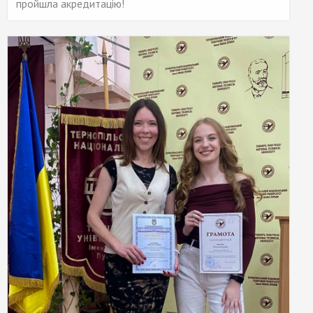
пройшла акредитацію!