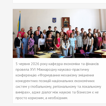
5 червня 2026 року кафедра економіки та фінансів
провела XVI Міжнародну науково-практичну
конференцію «Формування механізму зміцнення
конкурентних позицій національних економічних
систем у глобальному, регіональному та локальному
вимірах», адже діалог між наукою та бізнесом є не
просто корисним, а необхідним.