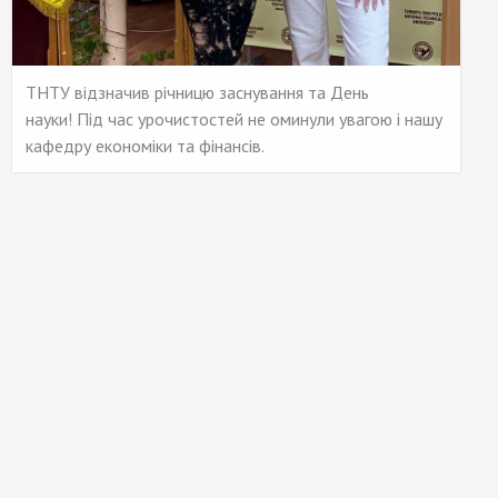
ТНТУ відзначив річницю заснування та День
науки! Під час урочистостей не оминули увагою і нашу
кафедру економіки та фінансів.