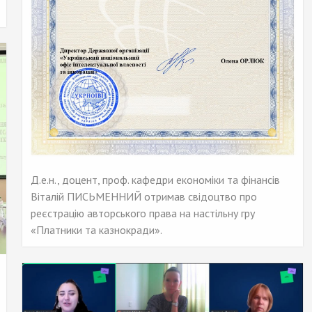
Д.е.н., доцент, проф. кафедри економіки та фінансів
Віталій ПИСЬМЕННИЙ отримав свідоцтво про
реєстрацію авторського права на настільну гру
«Платники та казнокради».