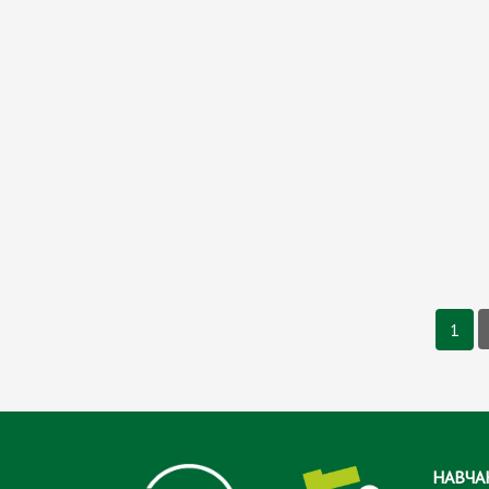
1
Сторінки
НАВЧА