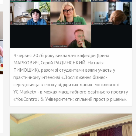
4 червня 2026 року викладачі кафедри (Ірина
МАРКОВИЧ, Сергій РАДИНСЬКИЙ, Наталія
ТИМОШИК), разом зі студентами взяли участь у
практичному інтенсиві «Дослідження бізнес-
середовища в епоху відкритих даних: можливості
YC.Market» - в межах масштабного освітнього проєкту
«YouControl & Університети: спільний простір рішень».