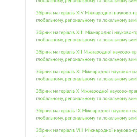
глобальному, регіональному та локальному вимі
Збірник матеріалів XIV Міжнародної науково-п
глобальному, регіональному та локальному вимір
Збірник матеріалів XIIІ Міжнародної науково-
глобальному, регіональному та локальному вимі
Збірник матеріалів XII Міжнародної науково-п
глобальному, регіональному та локальному вимір
Збірник матеріалів XI Міжнародної науково-пр
глобальному, регіональному та локальному вимі
Збірник матеріалів X Міжнародної науково-пра
глобальному, регіональному та локальному вимір
Збірник матеріалів IX Міжнародної науково-пр
глобальному, регіональному та локальному вимі
Збірник матеріалів VІІІ Міжнародної науково-