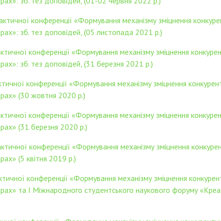
ах»: зб. тез доповідей, (01-02 червня 2022 р.)
рактичної конференції «Формування механізму зміцнення конкуре
рах»: зб. тез доповідей, (05 листопада 2021 р.)
актичної конференції «Формування механізму зміцнення конкурен
ах»: зб. тез доповідей, (31 березня 2021 р.)
ктичної конференції «Формування механізму зміцнення конкурент
ірах» (30 жовтня 2020 р.)
актичної конференції «Формування механізму зміцнення конкурен
рах» (31 березня 2020 р.)
рактичної конференції «Формування механізму зміцнення конкурен
ах» (5 квітня 2019 р.)
актичної конференції «Формування механізму зміцнення конкурен
ірах» та I Міжнародного студентського наукового форуму «Креа