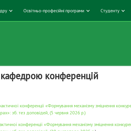
дру
Освітньо-професійні програми
Студенту
 кафедрою конференцій
рактичної конференції «Формування механізму зміцнення конкуре
ах»: зб. тез доповідей, (5 червня 2026 р.)
актичної конференції «Формування механізму зміцнення конкуре