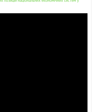
х позицій національних економічних систем у