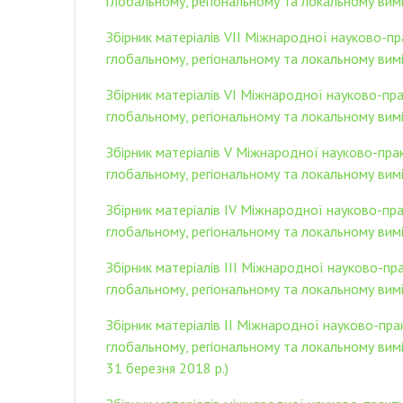
глобальному, регіональному та локальному вимір
Збірник матеріалів VІІ Міжнародної науково-п
глобальному, регіональному та локальному вимі
Збірник матеріалів VІ Міжнародної науково-пр
глобальному, регіональному та локальному вимір
Збірник матеріалів V Міжнародної науково-пра
глобальному, регіональному та локальному вим
Збірник матеріалів IV Міжнародної науково-пр
глобальному, регіональному та локальному вимі
Збірник матеріалів ІІI Міжнародної науково-п
глобальному, регіональному та локальному вимір
Збірник матеріалів ІІ Міжнародної науково-пр
глобальному, регіональному та локальному вим
31 березня 2018 р.)