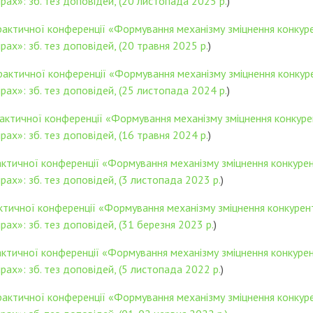
рах»: зб. тез доповідей, (20 листопада 2025 р.
)
рактичної конференції «Формування механізму зміцнення конкуре
ах»: зб. тез доповідей, (20 травня 2025 р.
)
практичної конференції «Формування механізму зміцнення конкур
рах»: зб. тез доповідей, (25 листопада 2024 р.
)
рактичної конференції «Формування механізму зміцнення конкуре
ах»: зб. тез доповідей, (16 травня 2024 р.
)
актичної конференції «Формування механізму зміцнення конкурен
рах»: зб. тез доповідей, (3 листопада 2023 р.
)
ктичної конференції «Формування механізму зміцнення конкурент
ах»: зб. тез доповідей, (31 березня 2023 р.
)
актичної конференції «Формування механізму зміцнення конкурен
рах»: зб. тез доповідей, (5 листопада 2022 р.
)
практичної конференції «Формування механізму зміцнення конкур