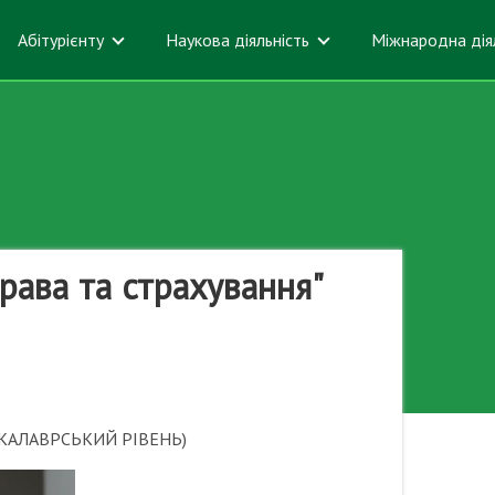
Абітурієнту
Наукова діяльність
Міжнародна дія
рава та страхування"
АКАЛАВРСЬКИЙ РІВЕНЬ)