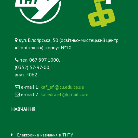
вул. Білогірська, 50 (освітньо-мистецький центр
«Політехнік»), корпус №10
тел. 067 897 1000,
(0352) 57-97-00,
внут. 4062
e-mail 1:
kaf_ef@tu.edu.te.ua
e-mail 2:
kafedra.ef@gmail.com
НАВЧАННЯ
Електронне навчання в ТНТУ