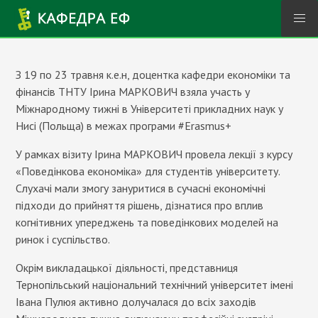
Перейти до основного вмісту
З 19 по 23 травня к.е.н, доцентка кафедри економіки та
фінансів ТНТУ Ірина МАРКОВИЧ взяла участь у
Міжнародному тижні в Університеті прикладних наук у
Нисі (Польща) в межах програми #Erasmus+
У рамках візиту Ірина МАРКОВИЧ провела лекції з курсу
«Поведінкова економіка» для студентів університету.
Слухачі мали змогу зануритися в сучасні економічні
підходи до прийняття рішень, дізнатися про вплив
когнітивних упереджень та поведінкових моделей на
ринок і суспільство.
Окрім викладацької діяльності, представниця
Тернопільський національний технічний університет імені
Івана Пулюя активно долучалася до всіх заходів