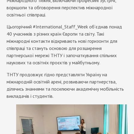
Міжнародного тижня, включаючи професійні зустрічі,
воркшопи та обговорення перспектив міжнародної
освітньої співпраці.
Цьогорічний #International_Staff_Week об’єднав понад
40 учасників з різних країн Європи та світу. Такі
міжнародні контакти відкривають нові горизонти для
співпраці та стануть основою для розширення
партнерської мережі ТНТУ і започаткування спільних
наукових та освітніх проєктів у майбутньому.
ТНТУ продовжує гідно представляти Україну на
міжнародній освітній арені, розвиваючи партнерства,
ділячись знаннями та посилюючи академічну мобільність
викладачів і студентів.