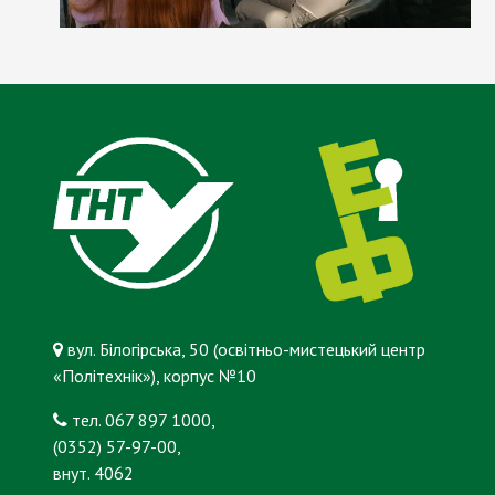
вул. Білогірська, 50 (освітньо-мистецький центр
«Політехнік»), корпус №10
тел. 067 897 1000,
(0352) 57-97-00,
внут. 4062