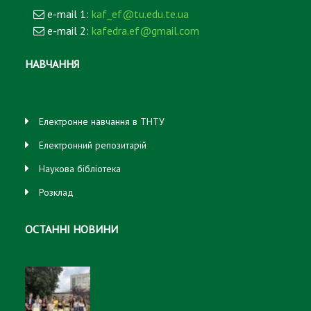
e-mail 1:
kaf_ef@tu.edu.te.ua
e-mail 2:
kafedra.ef@gmail.com
НАВЧАННЯ
Електронне навчання в ТНТУ
Електронний репозитарій
Наукова бібліотека
Розклад
ОСТАННІ НОВИНИ