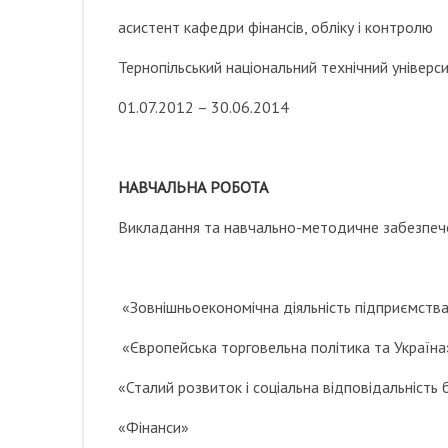
асистент кафедри фінансів, обліку і контролю
Тернопільський національний технічний універси
01.07.2012 – 30.06.2014
НАВЧАЛЬНА РОБОТА
Викладання та навчально-методичне забезпече
«Зовнішньоекономічна діяльність підприємств
«Європейська торговельна політика та Україна
«Сталий розвиток і соціальна відповідальність 
«Фінанси»