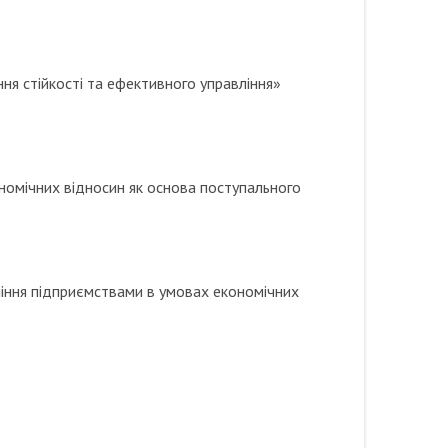
ня стійкості та ефективного управління»
номічних відносин як основа поступального
ління підприємствами в умовах економічних