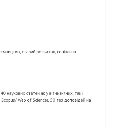
риємництво, сталий розвиток, соціальна
40 наукових статей як у вітчизняних, так і
Scopus/ Web of Science), 50 тез доповідей на