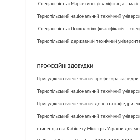
Спеціальність «Маркетинг» (кваліфікація – магі
Тернопільський національний технічний універси
Спеціальність «Психологія» (кваліфікація – спец
Тернопільський державний технічний університе
ПРОФЕСІЙНІ ЗДОБУДКИ
Присуджено вчене звання професора кафедри е
Тернопільський національний технічний універси
Присуджено вчене звання доцента кафедри еко
Тернопільський національний технічний універс
стипендіатка Кабінету Міністрів України для м