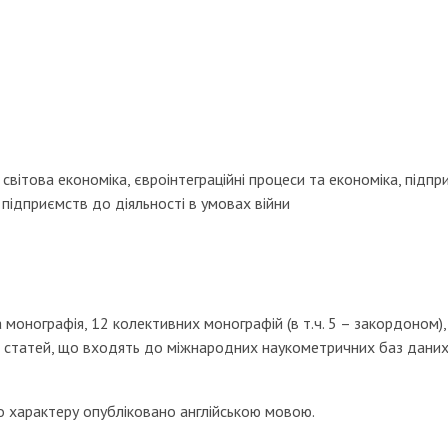
, світова економіка, євроінтеграційні процеси та економіка, підп
х підприємств до діяльності в умовах війни
монографія, 12 колективних монографій (в т.ч. 5 – закордоном), 
9 статей, що входять до міжнародних наукометричних баз даних 
 характеру опубліковано англійською мовою.