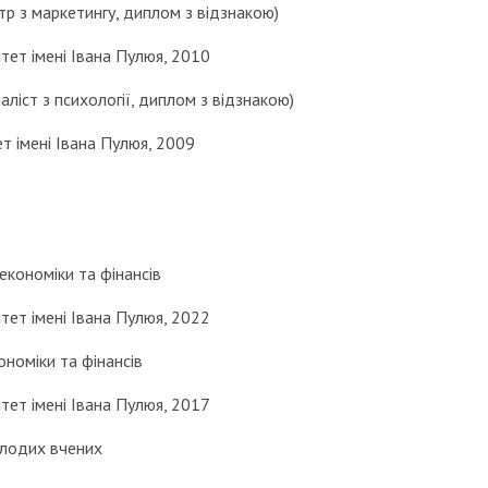
стр з маркетингу, диплом з відзнакою)
тет імені Івана Пулюя, 2010
іаліст з психології, диплом з відзнакою)
т імені Івана Пулюя, 2009
кономіки та фінансів
тет імені Івана Пулюя, 2022
номіки та фінансів
итет імені Івана Пулюя, 2017
олодих вчених