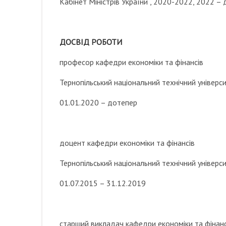
Кабінет Міністрів України , 2020-2022, 2022 –
ДОСВІД РОБОТИ
професор кафедри економіки та фінансів
Тернопільський національний технічний універси
01.01.2020 – дотепер
доцент кафедри економіки та фінансів
Тернопільський національний технічний універси
01.07.2015 – 31.12.2019
старший викладач кафедри економіки та фінанс