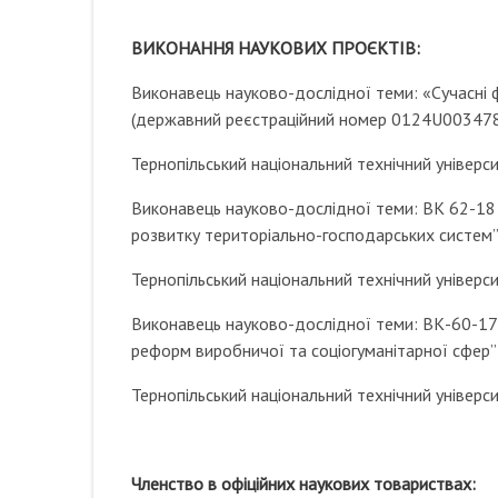
ВИКОНАННЯ НАУКОВИХ ПРОЄКТІВ:
Виконавець науково-дослідної теми: «Сучасні ф
(державний реєстраційний номер 0124U00347
Тернопільський національний технічний універс
Виконавець науково-дослідної теми: ВК 62-18 
розвитку територіально-господарських систем
Тернопільський національний технічний універс
Виконавець науково-дослідної теми: ВК-60-17 „
реформ виробничої та соціогуманітарної сфер”
Тернопільський національний технічний універс
Членство в офіційних наукових товариствах: