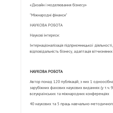
«Дизайн і моделювання бізнесу»
"Міжнародні фінанси"
НАУКОВА РОБОТА
Наукові інтереси:
Інтернаціоналізація підприємницької діяльності
відповідальність бізнесу, адаптація вітчизняни
НАУКОВА РОБОТА
Автор понад 120 публікацій, з них 1 одноосібна 
зарубіжних фахових наукових виданнях (у т.ч. 
всеукраїнських та міжнародних конференціях
40 наукових та 5 праць навчально-методичного