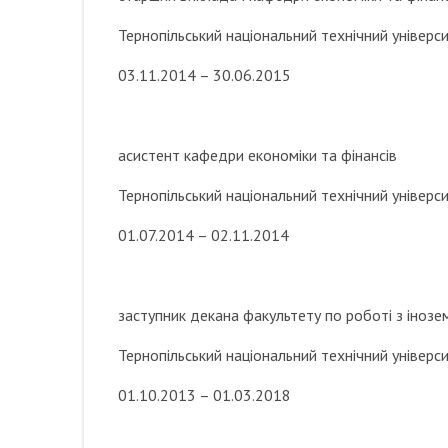
Тернопільський національний технічний універси
03.11.2014 – 30.06.2015
асистент кафедри економіки та фінансів
Тернопільський національний технічний універси
01.07.2014 – 02.11.2014
заступник декана факультету по роботі з іноз
Тернопільський національний технічний універси
01.10.2013 – 01.03.2018